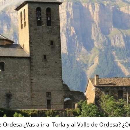
de Ordesa ¿Vas a ir a Torla y al Valle de Ordesa? ¿