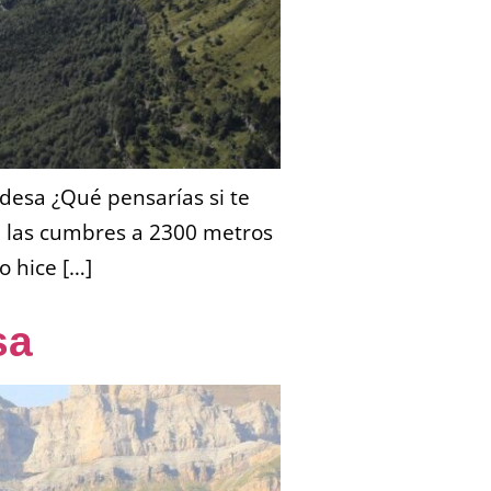
rdesa ¿Qué pensarías si te
de las cumbres a 2300 metros
o hice […]
sa