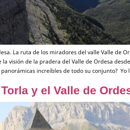
esa. La ruta de los miradores del valle Valle de O
e la visión de la pradera del Valle de Ordesa des
 panorámicas increíbles de todo su conjunto? Yo l
Torla y el Valle de Orde