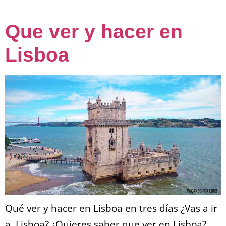
Que ver y hacer en
Lisboa
Qué ver y hacer en Lisboa en tres días ¿Vas a ir
a Lisboa? ¿Quieres saber que ver en Lisboa?