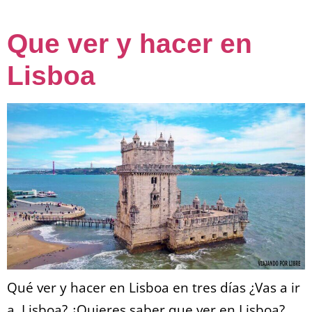
Que ver y hacer en
Lisboa
Qué ver y hacer en Lisboa en tres días ¿Vas a ir
a Lisboa? ¿Quieres saber que ver en Lisboa?