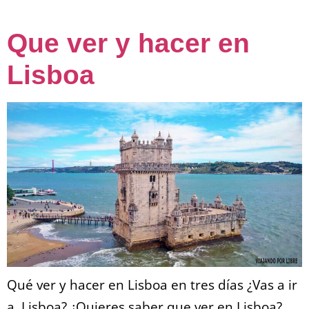
Que ver y hacer en
Lisboa
Qué ver y hacer en Lisboa en tres días ¿Vas a ir
a Lisboa? ¿Quieres saber que ver en Lisboa?