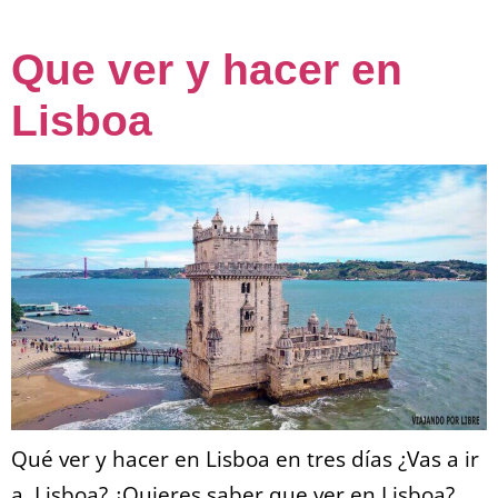
Que ver y hacer en
Lisboa
Qué ver y hacer en Lisboa en tres días ¿Vas a ir
a Lisboa? ¿Quieres saber que ver en Lisboa?