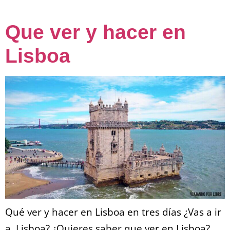
Que ver y hacer en
Lisboa
Qué ver y hacer en Lisboa en tres días ¿Vas a ir
a Lisboa? ¿Quieres saber que ver en Lisboa?