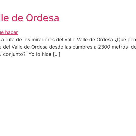
lle de Ordesa
La ruta de los miradores del valle Valle de Ordesa ¿Qué pen
era del Valle de Ordesa desde las cumbres a 2300 metros d
u conjunto? Yo lo hice […]