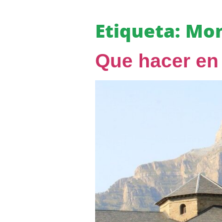
Etiqueta:
Mon
Que hacer en 