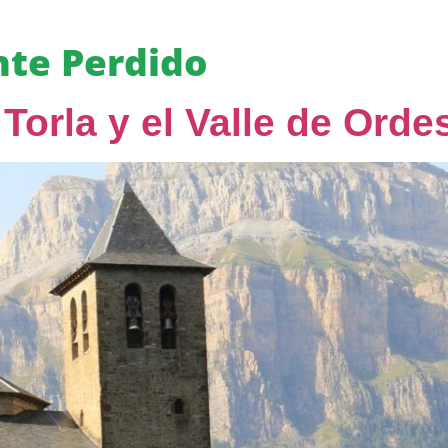
te Perdido
Torla y el Valle de Orde