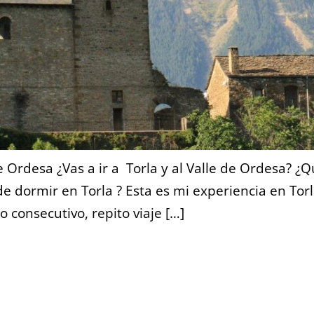
de Ordesa ¿Vas a ir a Torla y al Valle de Ordesa? ¿
e dormir en Torla ? Esta es mi experiencia en Torl
 consecutivo, repito viaje […]