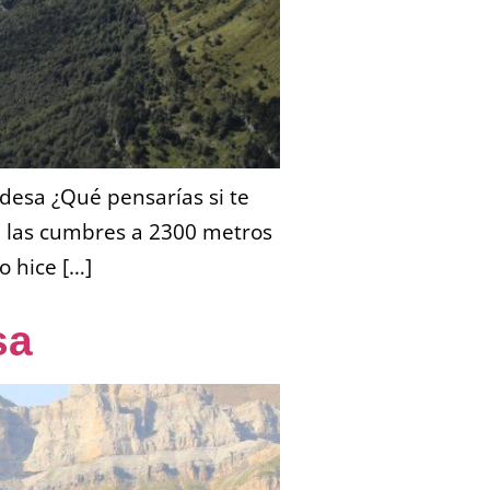
rdesa ¿Qué pensarías si te
de las cumbres a 2300 metros
o hice […]
sa