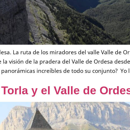
esa. La ruta de los miradores del valle Valle de O
e la visión de la pradera del Valle de Ordesa des
 panorámicas increíbles de todo su conjunto? Yo l
Torla y el Valle de Orde