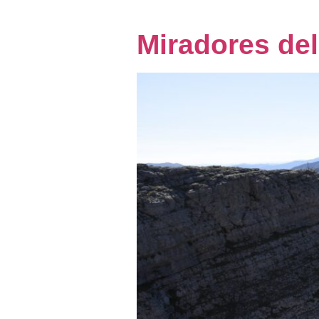
Miradores del