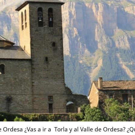
de Ordesa ¿Vas a ir a Torla y al Valle de Ordesa? ¿