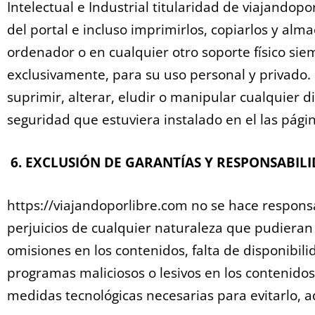
Intelectual e Industrial titularidad de viajandop
del portal e incluso imprimirlos, copiarlos y alm
ordenador o en cualquier otro soporte físico sie
exclusivamente, para su uso personal y privado
suprimir, alterar, eludir o manipular cualquier d
seguridad que estuviera instalado en el las pági
6. EXCLUSIÓN DE GARANTÍAS Y RESPONSABIL
https://viajandoporlibre.com no se hace respons
perjuicios de cualquier naturaleza que pudieran o
omisiones en los contenidos, falta de disponibilid
programas maliciosos o lesivos en los contenido
medidas tecnológicas necesarias para evitarlo, 