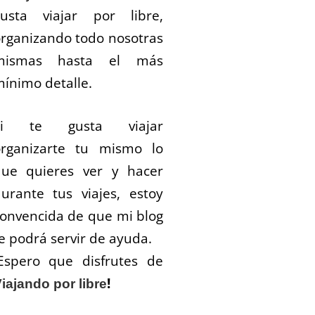
gusta viajar por libre,
rganizando todo nosotras
mismas hasta el más
ínimo detalle.
Si te gusta viajar
organizarte tu mismo lo
que quieres ver y hacer
urante tus viajes, estoy
onvencida de que mi blog
e podrá servir de ayuda.
Espero que disfrutes de
!
iajando por libre