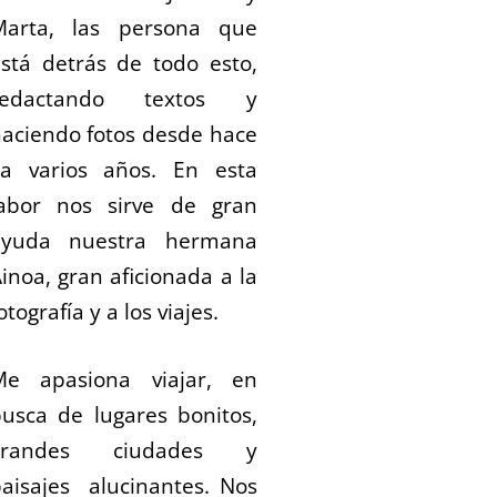
Marta, las persona que
stá detrás de todo esto,
redactando textos y
aciendo fotos desde hace
ya varios años. En esta
labor nos sirve de gran
ayuda nuestra hermana
inoa, gran aficionada a la
otografía y a los viajes.
Me apasiona viajar, en
usca de lugares bonitos,
grandes ciudades y
aisajes alucinantes. Nos