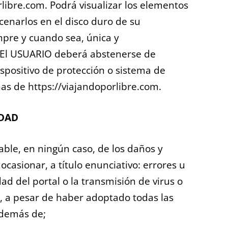
orlibre.com. Podrá visualizar los elementos
acenarlos en el disco duro de su
mpre y cuando sea, única y
. El USUARIO deberá abstenerse de
ispositivo de protección o sistema de
nas de https://viajandoporlibre.com.
IDAD
able, en ningún caso, de los daños y
casionar, a título enunciativo: errores u
ad del portal o la transmisión de virus o
s, a pesar de haber adoptado todas las
además de;