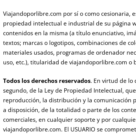
Viajandoporlibre.com por sí o como cesionaria, e
propiedad intelectual e industrial de su página 
contenidos en la misma (a título enunciativo, im
textos; marcas o logotipos, combinaciones de col
materiales usados, programas de ordenador nece
uso, etc.), titularidad de viajandoporlibre.com o 
Todos los derechos reservados
. En virtud de lo
segundo, de la Ley de Propiedad Intelectual, q
reproducción, la distribución y la comunicación 
a disposición, de la totalidad o parte de los con
comerciales, en cualquier soporte y por cualquier
viajandoporlibre.com. El USUARIO se compromet