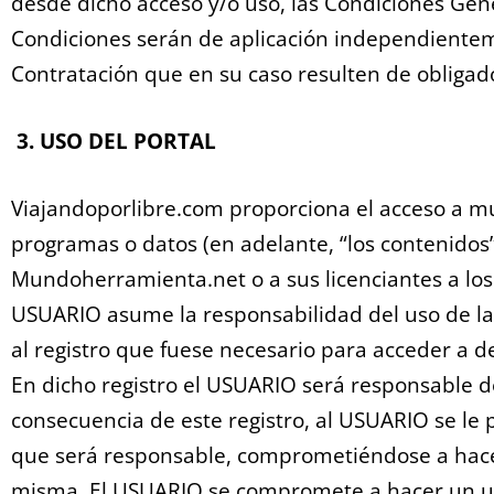
desde dicho acceso y/o uso, las Condiciones Gene
Condiciones serán de aplicación independiente
Contratación que en su caso resulten de obliga
3. USO DEL PORTAL
Viajandoporlibre.com proporciona el acceso a mul
programas o datos (en adelante, “los contenidos”
Mundoherramienta.net o a sus licenciantes a lo
USUARIO asume la responsabilidad del uso de la
al registro que fuese necesario para acceder a d
En dicho registro el USUARIO será responsable de
consecuencia de este registro, al USUARIO se le
que será responsable, comprometiéndose a hacer 
misma. El USUARIO se compromete a hacer un us