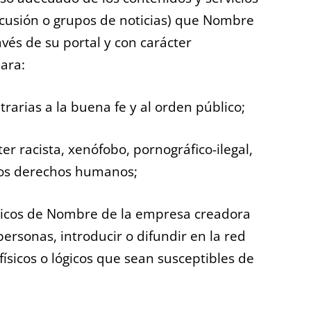
iscusión o grupos de noticias) que Nombre
vés de su portal y con carácter
para:
ontrarias a la buena fe y al orden público;
er racista, xenófobo, pornográfico-ilegal,
 los derechos humanos;
lógicos de Nombre de la empresa creadora
personas, introducir o difundir en la red
físicos o lógicos que sean susceptibles de