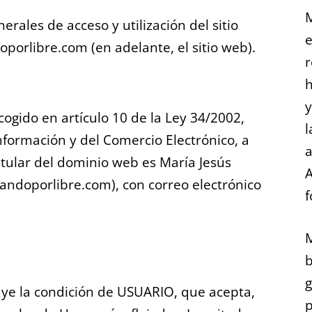
erales de acceso y utilización del sitio
e
oporlibre.com (en adelante, el sitio web).
h
ogido en artículo 10 de la Ley 34/2002,
Información y del Comercio Electrónico, a
titular del dominio web es María Jesús
A
jandoporlibre.com), con correo electrónico
f
b
uye la condición de USUARIO, que acepta,
p