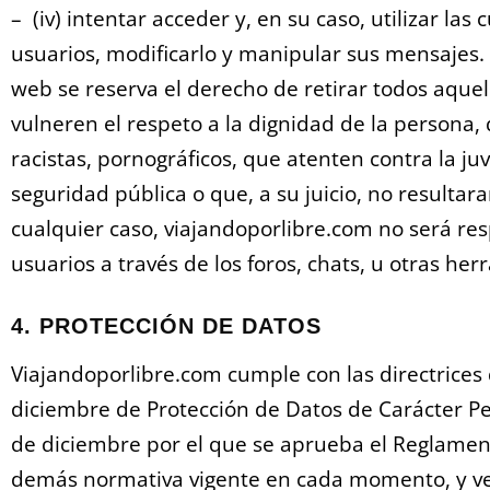
– (iv) intentar acceder y, en su caso, utilizar las
usuarios, modificarlo y manipular sus mensajes.
web se reserva el derecho de retirar todos aque
vulneren el respeto a la dignidad de la persona,
racistas, pornográficos, que atenten contra la juv
seguridad pública o que, a su juicio, no resulta
cualquier caso, viajandoporlibre.com
no será res
usuarios a través de los foros, chats, u otras he
4. PROTECCIÓN DE DATOS
Viajandoporlibre.com cumple con las directrices
diciembre de Protección de Datos de Carácter Pe
de diciembre por el que se aprueba el Reglament
demás normativa vigente en cada momento, y vel