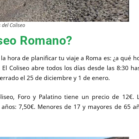
 del Coliseo
liseo Romano?
a hora de planificar tu viaje a Roma es: ¿a qué h
 El Coliseo abre todos los días desde las 8:30 ha
cerrado el 25 de diciembre y 1 de enero.
iseo, Foro y Palatino tiene un precio de 12€. 
 años: 7,50€. Menores de 17 y mayores de 65 a