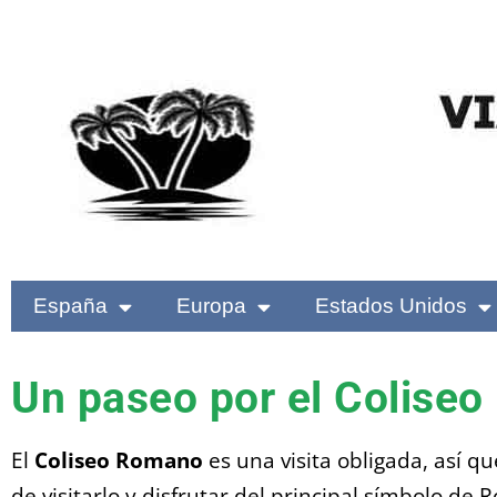
España
Europa
Estados Unidos
Un paseo por el Colise
El
Coliseo Romano
es una visita obligada, así q
de visitarlo y disfrutar del principal símbolo de