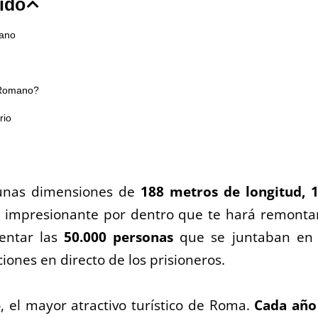
ido
mano
 Romano?
rio
 unas dimensiones de
188 metros de longitud, 
n impresionante por dentro que te hará remonta
mentar las
50.000 personas
que se juntaban en
ciones en directo de los prisioneros.
o, el mayor atractivo turístico de Roma.
Cada año