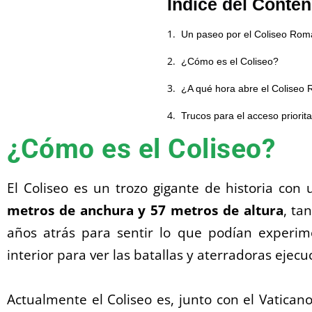
Índice del Conten
Un paseo por el Coliseo Ro
¿Cómo es el Coliseo?
¿A qué hora abre el Coliseo
Trucos para el acceso priorita
¿Cómo es el Coliseo?
El Coliseo es un trozo gigante de historia con
metros de anchura y 57 metros de altura
, ta
años atrás para sentir lo que podían experi
interior para ver las batallas y aterradoras ejecu
Actualmente el Coliseo es, junto con el Vatican