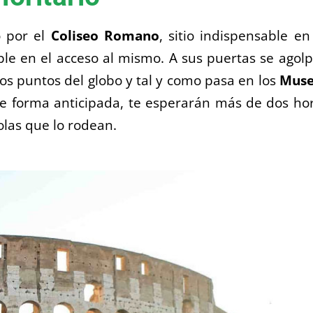
o por el
Coliseo Romano
, sitio indispensable en
ble en el acceso al mismo. A sus puertas se agol
os puntos del globo y tal y como pasa en los
Muse
de forma anticipada, te esperarán más de dos ho
colas que lo rodean.