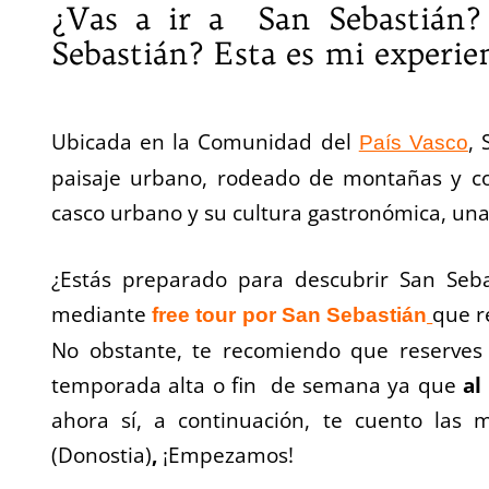
¿Vas a ir a San Sebastián
Sebastián? Esta es mi experie
Ubicada en la Comunidad del
, 
País Vasco
paisaje urbano, rodeado de montañas y co
casco urbano y su cultura gastronómica, una
¿Estás preparado para descubrir San Seb
mediante
que r
free tour por San Sebastián
No obstante, te recomiendo que reserve
temporada alta o fin de semana ya que
al
ahora sí, a continuación, te cuento las 
(Donostia)
,
¡Empezamos!