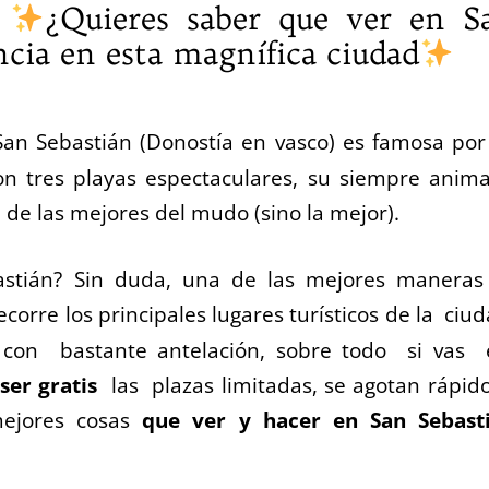
?
¿Quieres saber que ver en S
ncia en esta magnífica ciudad
San Sebastián (Donostía en vasco) es famosa por
n tres playas espectaculares, su siempre anim
 de las mejores del mudo (sino la mejor).
astián? Sin duda, una de las mejores maneras
ecorre los principales lugares turísticos de la ciud
s con bastante antelación, sobre todo si vas
 ser gratis
las plazas limitadas, se agotan rápido
mejores cosas
que ver y hacer en San Sebast