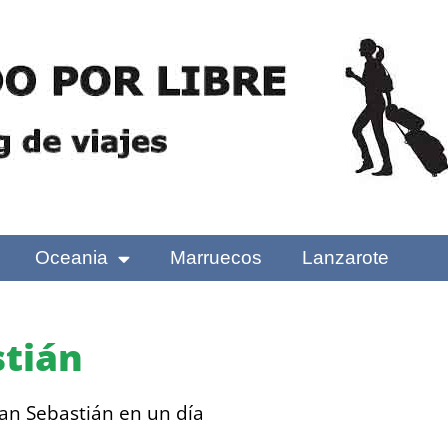
Oceania
Marruecos
Lanzarote
stián