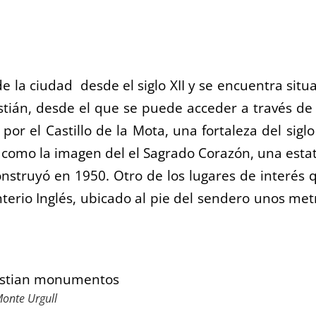
de la ciudad desde el siglo XII y se encuentra situ
stián, desde el que se puede acceder a través de
r el Castillo de la Mota, una fortaleza del siglo 
 como la imagen del el Sagrado Corazón, una esta
nstruyó en 1950. Otro de los lugares de interés 
erio Inglés, ubicado al pie del sendero unos met
onte Urgull