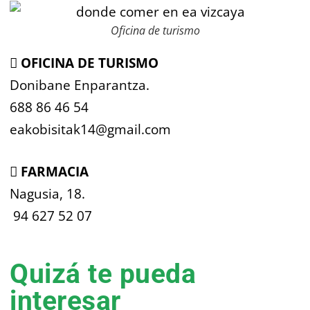
Oficina de turismo

OFICINA DE TURISMO
Donibane Enparantza.
688 86 46 54
eakobisitak14@gmail.com

FARMACIA
Nagusia, 18.
94 627 52 07
Quizá te pueda
interesar