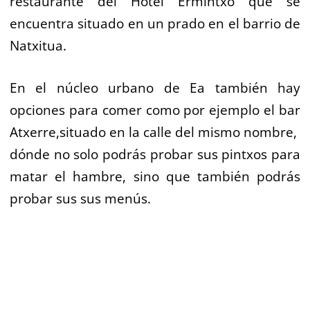
restaurante del Hotel Ermintxo que se
encuentra situado en un prado en el barrio de
Natxitua.
En el núcleo urbano de Ea también hay
opciones para comer como por ejemplo el bar
Atxerre,situado en la calle del mismo nombre,
dónde no solo podrás probar sus pintxos para
matar el hambre, sino que también podrás
probar sus sus menús.