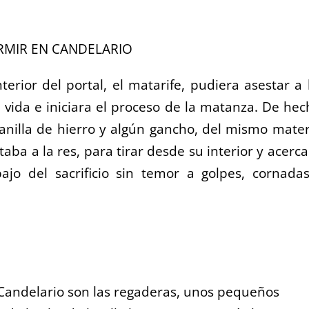
erior del portal, el matarife, pudiera asestar a 
u vida e iniciara el proceso de la matanza. De hec
anilla de hierro y algún gancho, del mismo mater
aba a la res, para tirar desde su interior y acerca
abajo del sacrificio sin temor a golpes, cornada
 Candelario son las regaderas, unos pequeños