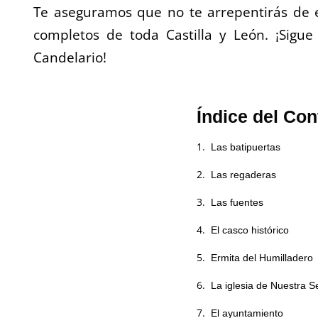
Te aseguramos que no te arrepentirás de e
completos de toda Castilla y León. ¡Sigu
Candelario!
Índice del Con
Las batipuertas
Las regaderas
Las fuentes
El casco histórico
Ermita del Humilladero
La iglesia de Nuestra S
El ayuntamiento