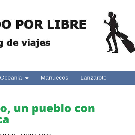
Oceania
Marruecos
Lanzarote
o, un pueblo con
ca