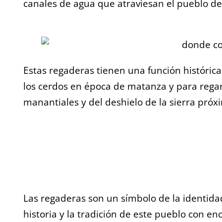
canales de agua que atraviesan el pueblo desd
Estas regaderas tienen una función histórica 
los cerdos en época de matanza y para regar 
manantiales y del deshielo de la sierra próx
Las regaderas son un símbolo de la identidad
historia y la tradición de este pueblo con en