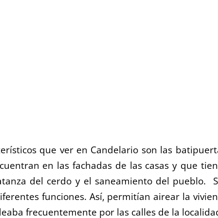
rísticos que ver en Candelario son las batipuert
uentran en las fachadas de las casas y que tie
matanza del cerdo y el saneamiento del pueblo. 
rentes funciones. Así, permitían airear la vivie
aba frecuentemente por las calles de la localida