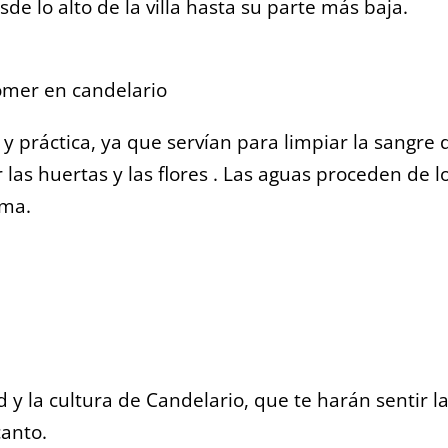
e lo alto de la villa hasta su parte más baja.
y práctica, ya que servían para limpiar la sangre 
las huertas y las flores . Las aguas proceden de l
ima.
 y la cultura de Candelario, que te harán sentir l
canto.