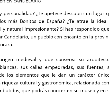
 y personalidad? ¿Te apetece descubrir un lugar 
los más Bonitos de España? ¿Te atrae la idea
al y natural impresionante? Si has respondido que
ar Candelario, un pueblo con encanto en la provin
orará.
rigen medieval y que conserva su arquitect
 blancas, sus calles empedradas, sus fuentes, 
de los elementos que le dan un carácter únic
 riqueza cultural y gastronómica, relacionada con
embutidos, que podrás conocer en su museo y en 