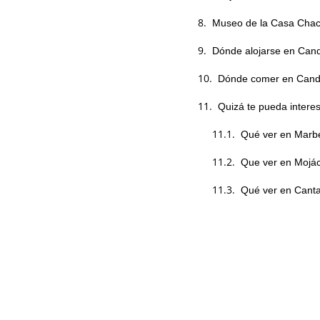
Museo de la Casa Chac
Dónde alojarse en Cand
Dónde comer en Cand
Quizá te pueda intere
Qué ver en Marbel
Que ver en Mojác
Qué ver en Cantav