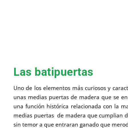
Las batipuertas
Uno de los elementos más curiosos y caracte
unas medias puertas de madera que se enc
una función histórica relacionada con la 
medias puertas de madera que cumplian dife
sin temor a que entraran ganado que merode