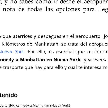
, y no sabes como ir desde el aeropuer
ota de todas las opciones para lleg
le que aterrices y despegues en el aeropuerto J
0 kilómetros de Manhattan, se trata del aeropue
.
Por ello, es esencial que te infor
Nueva York
Kennedy a Manhattan en Nueva York
y viceversa
 trasporte que hay para ello y cual te interesa m
tenido
puerto JFK Kennedy a Manhattan (Nueva York)