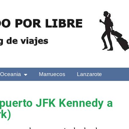
Oceania
Marruecos
Lanzarote
opuerto JFK Kennedy a
k)