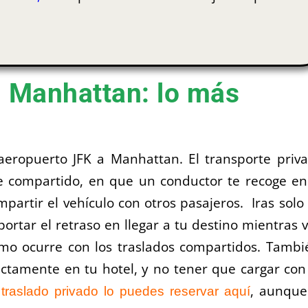
- Manhattan: lo más
aeropuerto JFK a Manhattan. El transporte priv
te compartido, en que un conductor te recoge en
mpartir el vehículo con otros pasajeros. Iras solo
portar el retraso en llegar a tu destino mientras 
omo ocurre con los traslados compartidos. Tambi
ctamente en tu hotel, y no tener que cargar con
e
, aunque
traslado privado lo puedes reservar aquí