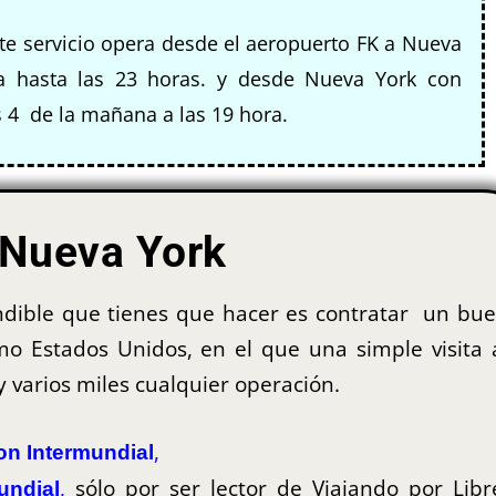
te servicio opera desde el aeropuerto FK a Nueva
a hasta las 23 horas. y desde Nueva York con
s 4 de la mañana a las 19 hora.
 Nueva York
indible que tienes que hacer es contratar un bu
o Estados Unidos, en el que una simple visita 
 varios miles cualquier operación.
,
n Intermundial
,
sólo por ser lector de Viajando por Libr
undial