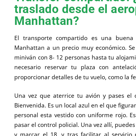
traslado desde el aer
Manhattan?
El transporte compartido es una buena
Manhattan a un precio muy económico. Se 
miniván con 8- 12 personas hasta tu alojami
necesario reservar tu plaza con antelac
proporcionar detalles de tu vuelo, como la f
Una vez que aterrice tu avión y pases el 
Bienvenida. Es un local azul en el que figur
personal esta vestido con uniforme rojo. E
pasar el control policial. Una vez allí, puede
y marcar el 18, y tras facilitar al servic