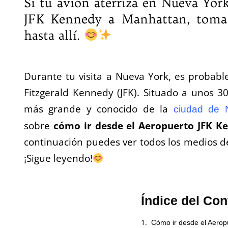
Si tu avión aterriza en Nueva York
JFK Kennedy a Manhattan, toma n
hasta allí.
Durante tu visita a Nueva York, es probab
Fitzgerald Kennedy (JFK). Situado a unos 3
más grande y conocido de la
ciudad de 
sobre
cómo ir desde el Aeropuerto JFK 
continuación puedes ver todos los medios de
¡Sigue leyendo!
Índice del Con
Cómo ir desde el Aero