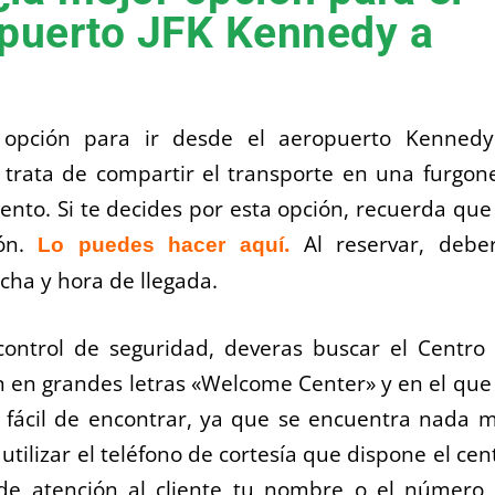
opuerto JFK Kennedy a
 opción para ir desde el aeropuerto Kenned
trata de compartir el transporte en una furgon
ento. Si te decides por esta opción, recuerda que
ión.
.
Al reservar, debe
Lo puedes hacer aquí
echa y hora de llegada.
control de seguridad, deveras buscar el Centro
an en grandes letras «Welcome Center» y en el que
s fácil de encontrar, ya que se encuentra nada 
s utilizar el teléfono de cortesía que dispone el cen
io de atención al cliente tu nombre o el número