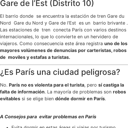
Gare de l’Est (Distrito 10)
El barrio donde se encuentra la estación de tren Gare du
Nord Gare du Nord y Gare de l’Est es un barrio brivante .
Las estaciones de tren conecta París con varios destinos
internacionales, lo que lo convierte en un hervidero de
viajeros. Como consecuencia este área registra
uno de los
mayores volúmenes de denuncias por carteristas, robos
de moviles y estafas a turistas.
¿Es París una ciudad peligrosa?
No.
París no es violenta para el turista
, pero
sí castiga la
falta de información
. La mayoría de problemas son
robos
evitables
si se elige bien
dónde dormir en París
.
A Consejos para evitar problemas en París
Evita dormir en estas áreas si viajas por turismo.