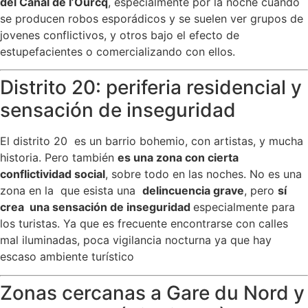
del Canal de l’Ourcq
, especialmente por la noche cuando
se producen robos esporádicos y se suelen ver grupos de
jovenes conflictivos, y otros bajo el efecto de
estupefacientes o comercializando con ellos.
Distrito 20: periferia residencial y
sensación de inseguridad
El distrito 20 es un barrio bohemio, con artistas, y mucha
historia. Pero también
es una zona con cierta
conflictividad social
, sobre todo en las noches. No es una
zona en la que esista una
delincuencia grave
, pero
sí
crea una sensación de inseguridad
especialmente para
los turistas. Ya que es frecuente encontrarse con calles
mal iluminadas, poca vigilancia nocturna ya que hay
escaso ambiente turístico
Zonas cercanas a Gare du Nord y