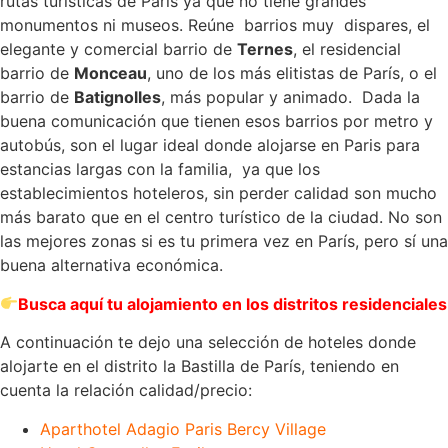
rutas turísticas de París ya que no tiene grandes
monumentos ni museos. Reúne barrios muy dispares, el
elegante y comercial barrio de
Ternes
, el residencial
barrio de
Monceau
, uno de los más elitistas de París, o el
barrio de
Batignolles
, más popular y animado. Dada la
buena comunicación que tienen esos barrios por metro y
autobús, son el lugar ideal donde alojarse en Paris para
estancias largas con la familia, ya que los
establecimientos hoteleros, sin perder calidad son mucho
más barato que en el centro turístico de la ciudad. No son
las mejores zonas si es tu primera vez en París, pero sí una
buena alternativa económica.
Busca aquí tu alojamiento en
los distritos residenciales
A continuación te dejo una selección de hoteles donde
alojarte en el distrito la Bastilla de París, teniendo en
cuenta la relación calidad/precio:
Aparthotel Adagio Paris Bercy Village